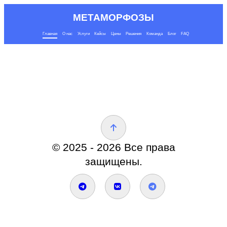
МЕТАМОРФОЗЫ
Главная
О нас
Услуги
Кейсы
Цены
Решения
Команда
Блог
FAQ
© 2025 - 2026 Все права
защищены.