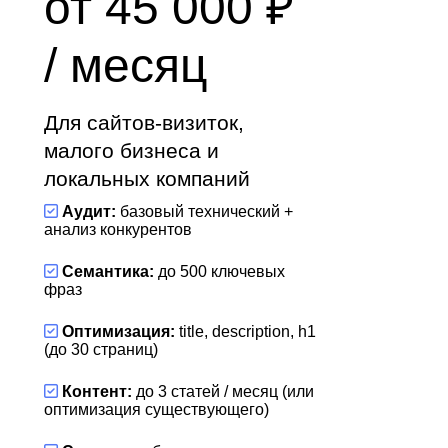
от 45 000 ₽
/ месяц
Для сайтов-визиток,
малого бизнеса и
локальных компаний
Аудит:
базовый технический +
анализ конкурентов
Семантика:
до 500 ключевых
фраз
Оптимизация:
title, description, h1
(до 30 страниц)
Контент:
до 3 статей / месяц (или
оптимизация существующего)