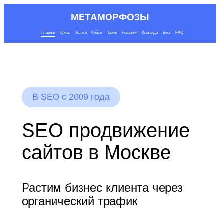
МЕТАМОРФОЗЫ
Главная
О нас
Услуги
Кейсы
Цены
Решения
Команда
Блог
FAQ
В SEO с 2009 года
SEO продвижение
сайтов в Москве
Растим бизнес клиента через
органический трафик