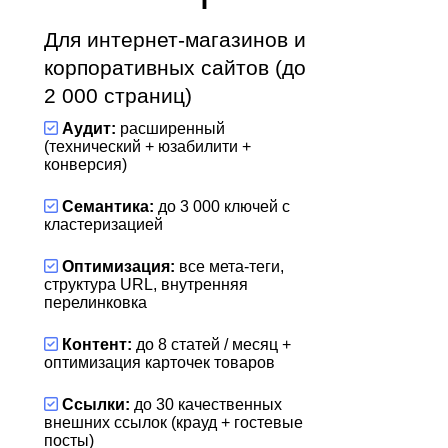
Для интернет-магазинов и
корпоративных сайтов (до
2 000 страниц)
Аудит:
расширенный
(технический + юзабилити +
конверсия)
Семантика:
до 3 000 ключей с
кластеризацией
Оптимизация:
все мета-теги,
структура URL, внутренняя
перелинковка
Контент:
до 8 статей / месяц +
оптимизация карточек товаров
Ссылки:
до 30 качественных
внешних ссылок (крауд + гостевые
посты)