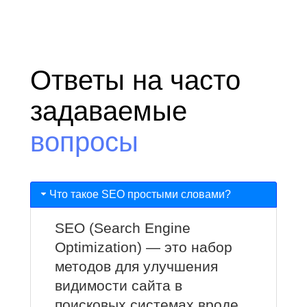
Ответы на часто
задаваемые
вопросы
Что такое SEO простыми словами?
SEO (Search Engine
Optimization) — это набор
методов для улучшения
видимости сайта в
поисковых системах вроде