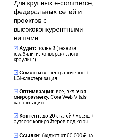
Для крупных e-commerce,
федеральных сетей и
проектов с
высококонкурентными
нишами
Аудит:
полный (техника,
юзабилити, конверсия, логи,
краулинг)
Семантика:
неограниченно +
LSI-кластеризация
Оптимизация:
всё, включая
микроразметку, Core Web Vitals,
канонизацию
Контент:
до 20 статей / месяц +
аутсорс копирайтеров под ключ
Ссылки:
бюджет от 60 000 ₽ на