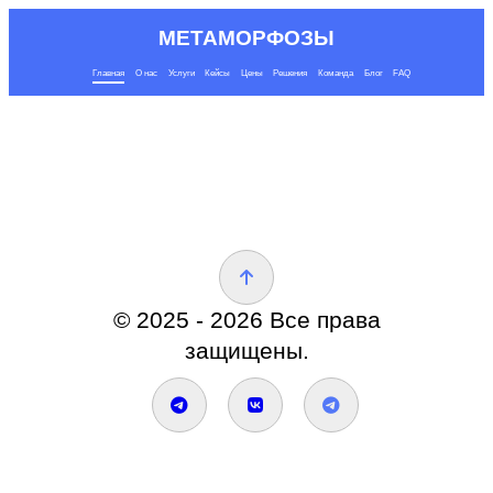
МЕТАМОРФОЗЫ
Главная
О нас
Услуги
Кейсы
Цены
Решения
Команда
Блог
FAQ
© 2025 - 2026 Все права
защищены.